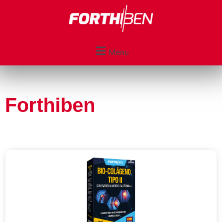
Menu
Forthiben