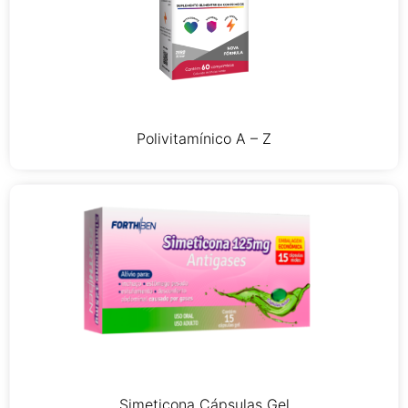
Polivitamínico A – Z
Simeticona Cápsulas Gel