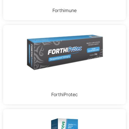
Forthimune
ForthiProtec