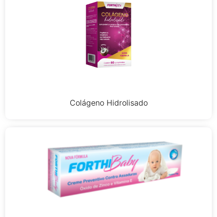
Colágeno Hidrolisado